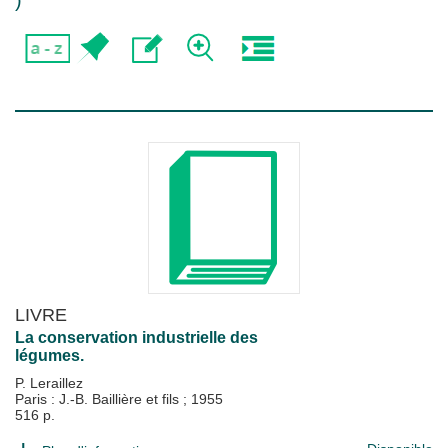
)
LIVRE
La conservation industrielle des
légumes.
P. Leraillez
Paris : J.-B. Baillière et fils
;
1955
516 p.