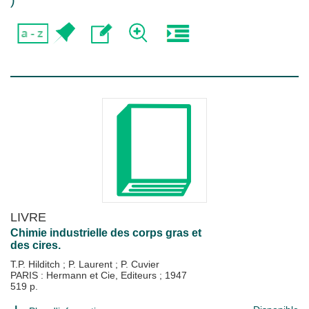
)
LIVRE
Chimie industrielle des corps gras et
des cires.
T.P. Hilditch
;
P. Laurent
;
P. Cuvier
PARIS : Hermann et Cie, Editeurs
;
1947
519 p.