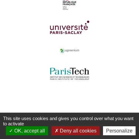
This site uses cookies and gives you control over what you want
to activate
OK, accept all
Deny all cookies
Personalize