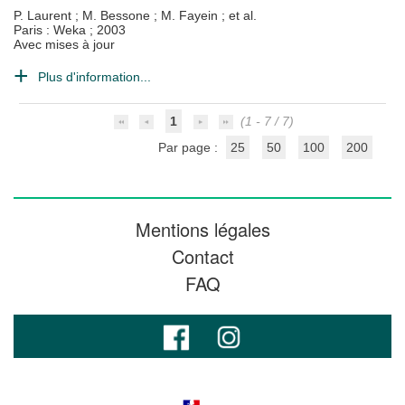
P. Laurent
;
M. Bessone
;
M. Fayein
; et al.
Paris : Weka
;
2003
Avec mises à jour
Plus d'information...
1
(1 - 7 / 7)
Par page :
25
50
100
200
Mentions légales
Contact
FAQ