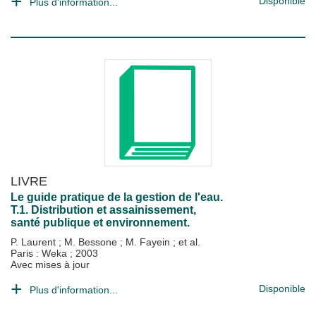
Disponible
Plus d'information...
LIVRE
Le guide pratique de la gestion de l'eau.
T.1. Distribution et assainissement,
santé publique et environnement.
P. Laurent
;
M. Bessone
;
M. Fayein
; et al.
Paris : Weka
;
2003
Avec mises à jour
Disponible
Plus d'information...