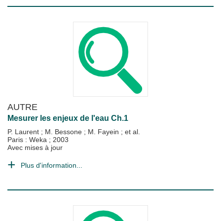
AUTRE
Mesurer les enjeux de l'eau Ch.1
P. Laurent
;
M. Bessone
;
M. Fayein
; et al.
Paris : Weka
;
2003
Avec mises à jour
Plus d'information...