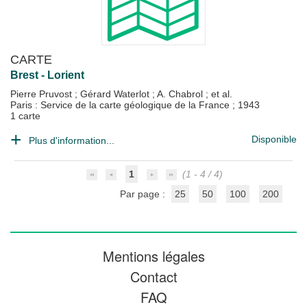
CARTE
Brest - Lorient
Pierre Pruvost
;
Gérard Waterlot
;
A. Chabrol
; et al.
Paris : Service de la carte géologique de la France
;
1943
1 carte
Disponible
Plus d'information...
1
(1 - 4 / 4)
Par page :
25
50
100
200
Mentions légales
Contact
FAQ