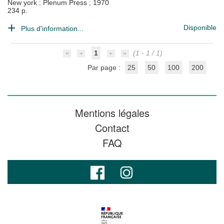
New york : Plenum Press
;
1970
234 p.
Disponible
Plus d'information...
1
(1 - 1 / 1)
Par page :
25
50
100
200
Mentions légales
Contact
FAQ