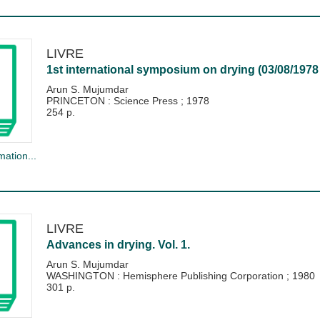
LIVRE
1st international symposium on drying (03/08/1978 
Arun S. Mujumdar
PRINCETON : Science Press
;
1978
254 p.
mation...
LIVRE
Advances in drying. Vol. 1.
Arun S. Mujumdar
WASHINGTON : Hemisphere Publishing Corporation
;
1980
301 p.