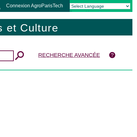
Connexion AgroParisTech
Powered by
Translate
 et Culture
RECHERCHE AVANCÉE