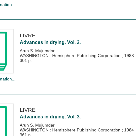
mation...
LIVRE
Advances in drying. Vol. 2.
Arun S. Mujumdar
WASHINGTON : Hemisphere Publishing Corporation
;
1983
301 p.
mation...
LIVRE
Advances in drying. Vol. 3.
Arun S. Mujumdar
WASHINGTON : Hemisphere Publishing Corporation
;
1984
361 p.