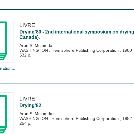
LIVRE
Drying'80 - 2nd international symposium on drying 
Canada).
Arun S. Mujumdar
WASHINGTON : Hemisphere Publishing Corporation
;
1980
532 p.
mation...
LIVRE
Drying'82.
Arun S. Mujumdar
WASHINGTON : Hemisphere Publishing Corporation
;
1982
254 p.