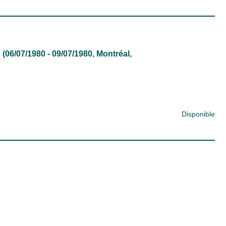
(06/07/1980 - 09/07/1980, Montréal,
Disponible