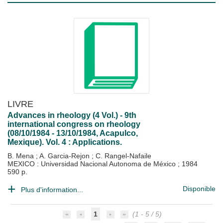
LIVRE
Advances in rheology (4 Vol.) - 9th
international congress on rheology
(08/10/1984 - 13/10/1984, Acapulco,
Mexique). Vol. 4 : Applications.
B. Mena
;
A. Garcia-Rejon
;
C. Rangel-Nafaile
MEXICO : Universidad Nacional Autonoma de México
;
1984
590 p.
Disponible
Plus d'information...
1
(1 - 5 / 5)