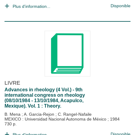
Disponible
Plus d'information...
LIVRE
Advances in rheology (4 Vol.) - 9th
international congress on rheology
(08/10/1984 - 13/10/1984, Acapulco,
Mexique). Vol. 1 : Theory.
B. Mena
;
A. Garcia-Rejon
;
C. Rangel-Nafaile
MEXICO : Universidad Nacional Autonoma de México
;
1984
730 p.
Disponible
Plus d'information...