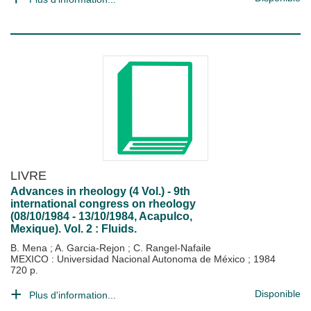
LIVRE
Advances in rheology (4 Vol.) - 9th
international congress on rheology
(08/10/1984 - 13/10/1984, Acapulco,
Mexique). Vol. 2 : Fluids.
B. Mena
;
A. Garcia-Rejon
;
C. Rangel-Nafaile
MEXICO : Universidad Nacional Autonoma de México
;
1984
720 p.
Disponible
Plus d'information...