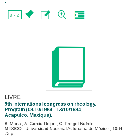
)
LIVRE
9th international congress on rheology.
Program (08/10/1984 - 13/10/1984,
Acapulco, Mexique).
B. Mena
;
A. Garcia-Rejon
;
C. Rangel-Nafaile
MEXICO : Universidad Nacional Autonoma de México
;
1984
73 p.