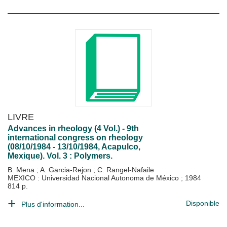
LIVRE
Advances in rheology (4 Vol.) - 9th
international congress on rheology
(08/10/1984 - 13/10/1984, Acapulco,
Mexique). Vol. 3 : Polymers.
B. Mena
;
A. Garcia-Rejon
;
C. Rangel-Nafaile
MEXICO : Universidad Nacional Autonoma de México
;
1984
814 p.
Disponible
Plus d'information...