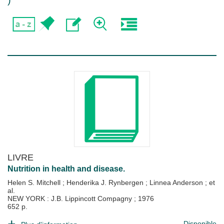
)
LIVRE
Nutrition in health and disease.
Helen S. Mitchell
;
Henderika J. Rynbergen
;
Linnea Anderson
; et
al.
NEW YORK : J.B. Lippincott Compagny
;
1976
652 p.
Disponible