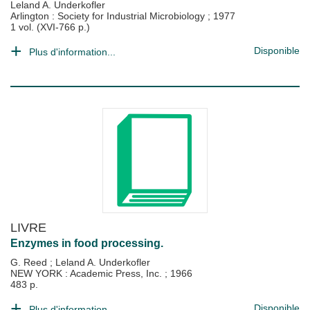
Leland A. Underkofler
Arlington : Society for Industrial Microbiology
;
1977
1 vol. (XVI-766 p.)
Disponible
Plus d'information...
LIVRE
Enzymes in food processing.
G. Reed
;
Leland A. Underkofler
NEW YORK : Academic Press, Inc.
;
1966
483 p.
Disponible
Plus d'information...