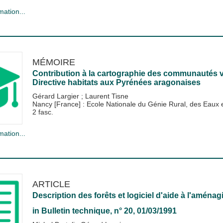
mation...
MÉMOIRE
Contribution à la cartographie des communautés vé
Directive habitats aux Pyrénées aragonaises
Gérard Largier
;
Laurent Tisne
Nancy [France] : Ecole Nationale du Génie Rural, des Eau
2 fasc.
mation...
ARTICLE
Description des forêts et logiciel d'aide à l'aména
in
Bulletin technique
, n° 20, 01/03/1991