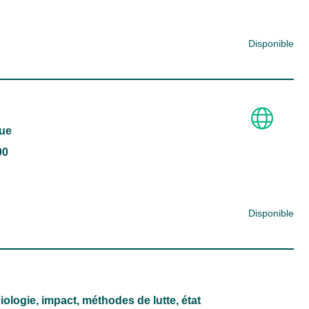
Disponible
que
00
Disponible
ologie, impact, méthodes de lutte, état