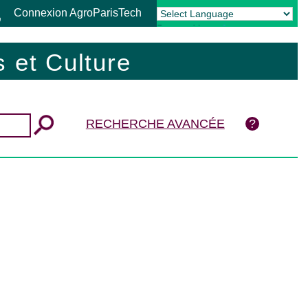
Connexion AgroParisTech
Powered by
Translate
 et Culture
RECHERCHE AVANCÉE