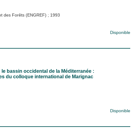
x et des Forêts (ENGREF)
;
1993
Disponible
 le bassin occidental de la Méditerranée :
es du colloque international de Marignac
Disponible