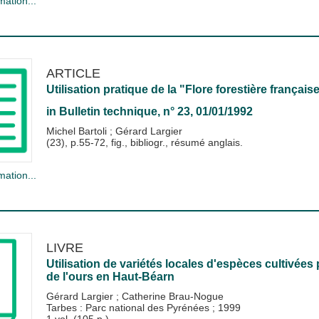
mation...
ARTICLE
Utilisation pratique de la "Flore forestière françai
in
Bulletin technique
, n° 23, 01/01/1992
Michel Bartoli
;
Gérard Largier
(23), p.55-72, fig., bibliogr., résumé anglais.
mation...
LIVRE
Utilisation de variétés locales d'espèces cultivées 
de l'ours en Haut-Béarn
Gérard Largier
;
Catherine Brau-Nogue
Tarbes : Parc national des Pyrénées
;
1999