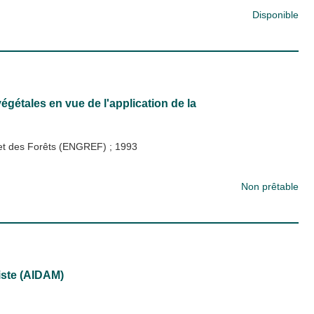
Disponible
gétales en vue de l'application de la
x et des Forêts (ENGREF)
;
1993
Non prêtable
giste (AIDAM)