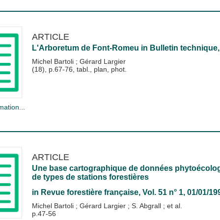
ARTICLE
L'Arboretum de Font-Romeu
in
Bulletin technique
Michel Bartoli
;
Gérard Largier
(18), p.67-76, tabl., plan, phot.
mation...
ARTICLE
Une base cartographique de données phytoécologi
de types de stations forestières
in
Revue forestière française
, Vol. 51 n° 1, 01/01/19
Michel Bartoli
;
Gérard Largier
;
S. Abgrall
; et al.
p.47-56