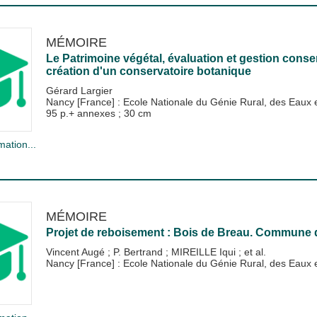
MÉMOIRE
Le Patrimoine végétal, évaluation et gestion conser
création d'un conservatoire botanique
Gérard Largier
Nancy [France] : Ecole Nationale du Génie Rural, des Eau
95 p.+ annexes ; 30 cm
mation...
MÉMOIRE
Projet de reboisement : Bois de Breau. Commune
Vincent Augé
;
P. Bertrand
;
MIREILLE Iqui
; et al.
Nancy [France] : Ecole Nationale du Génie Rural, des Eau