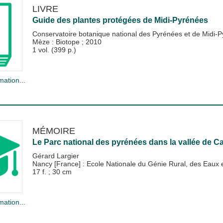
LIVRE
Guide des plantes protégées de Midi-Pyrénées
Conservatoire botanique national des Pyrénées et de Midi-
Mèze : Biotope
;
2010
1 vol. (399 p.)
mation...
MÉMOIRE
Le Parc national des pyrénées dans la vallée de Cau
Gérard Largier
Nancy [France] : Ecole Nationale du Génie Rural, des Eau
17 f. ; 30 cm
mation...