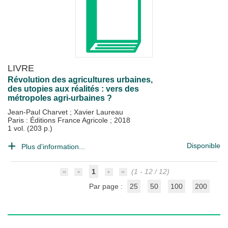
LIVRE
Révolution des agricultures urbaines,
des utopies aux réalités : vers des
métropoles agri-urbaines ?
Jean-Paul Charvet
;
Xavier Laureau
Paris : Éditions France Agricole
;
2018
1 vol. (203 p.)
Disponible
Plus d'information...
1
(1 - 12 / 12)
Par page :
25
50
100
200