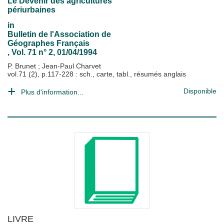
Le Devenir des agricultures
périurbaines
in
Bulletin de l'Association de
Géographes Français
, Vol. 71 n° 2, 01/04/1994
P. Brunet
;
Jean-Paul Charvet
vol.71 (2), p.117-228 : sch., carte, tabl., résumés anglais
Disponible
Plus d'information...
LIVRE