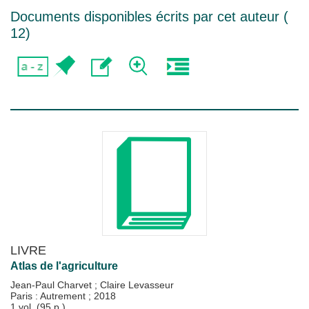
Documents disponibles écrits par cet auteur (
12
)
LIVRE
Atlas de l'agriculture
Jean-Paul Charvet
;
Claire Levasseur
Paris : Autrement
;
2018
1 vol. (95 p.)