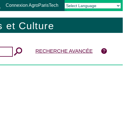
Connexion AgroParisTech
Powered by
Translate
 et Culture
RECHERCHE AVANCÉE