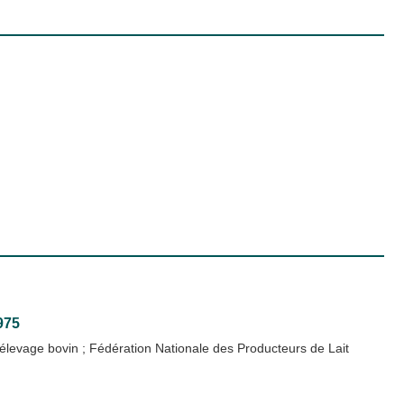
975
l'élevage bovin
;
Fédération Nationale des Producteurs de Lait