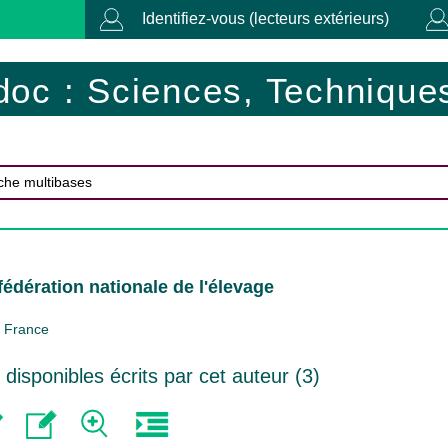
Identifiez-vous (lecteurs extérieurs)
doc : Sciences, Techniques
édération nationale de l'élevage
France
isponibles écrits par cet auteur (
3
)