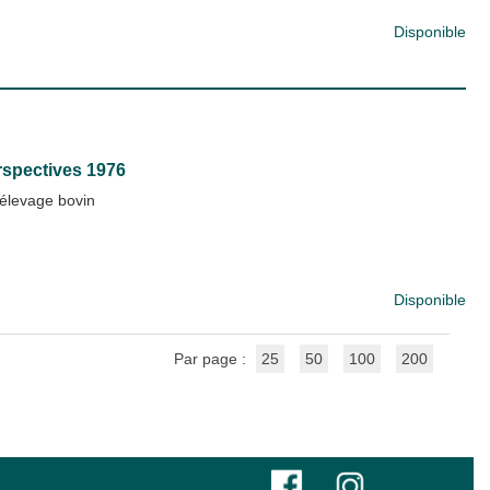
Disponible
erspectives 1976
l'élevage bovin
Disponible
Par page :
25
50
100
200