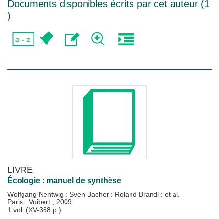
Documents disponibles écrits par cet auteur (
1
)
LIVRE
Écologie : manuel de synthèse
Wolfgang Nentwig
;
Sven Bacher
;
Roland Brandl
; et al.
Paris : Vuibert
;
2009
1 vol. (XV-368 p.)