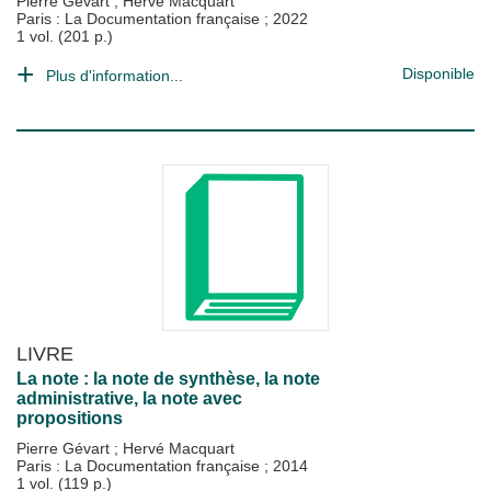
Pierre Gévart
;
Hervé Macquart
Paris : La Documentation française
;
2022
1 vol. (201 p.)
Disponible
Plus d'information...
LIVRE
La note : la note de synthèse, la note
administrative, la note avec
propositions
Pierre Gévart
;
Hervé Macquart
Paris : La Documentation française
;
2014
1 vol. (119 p.)