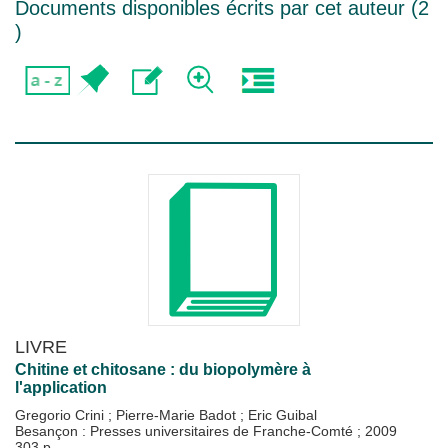
Documents disponibles écrits par cet auteur (
2
)
LIVRE
Chitine et chitosane : du biopolymère à
l'application
Gregorio Crini
;
Pierre-Marie Badot
;
Eric Guibal
Besançon : Presses universitaires de Franche-Comté
;
2009
303 p.