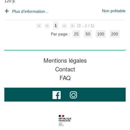
120 p.
Non prêtable
Plus d'information...
1
(1 - 1 / 1)
Par page :
25
50
100
200
Mentions légales
Contact
FAQ