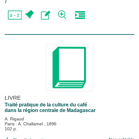
)
LIVRE
Traité pratique de la culture du café
dans la région centrale de Madagascar
A. Rigaud
Paris : A. Challamel
;
1896
102 p.