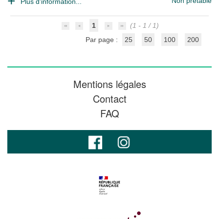
Non prêtable
Plus d'information...
1
(1 - 1 / 1)
Par page :
25
50
100
200
Mentions légales
Contact
FAQ