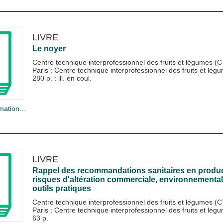
LIVRE
Le noyer
Centre technique interprofessionnel des fruits et légumes (
Paris : Centre technique interprofessionnel des fruits et lé
280 p. : ill. en coul.
mation...
LIVRE
Rappel des recommandations sanitaires en producti
risques d'altération commerciale, environnemental
outils pratiques
Centre technique interprofessionnel des fruits et légumes (
Paris : Centre technique interprofessionnel des fruits et lé
63 p.