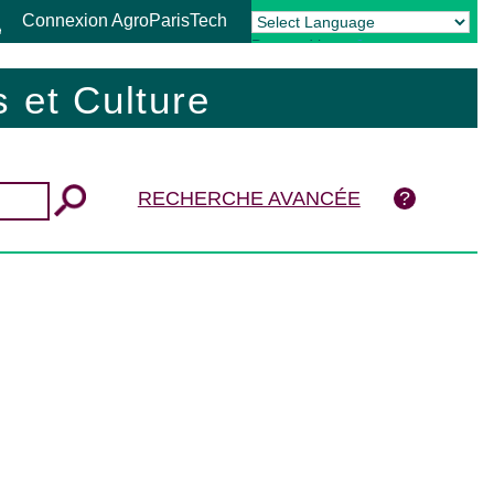
Connexion AgroParisTech
Powered by
Translate
 et Culture
RECHERCHE AVANCÉE