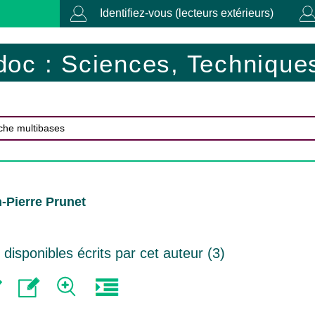
Identifiez-vous (lecteurs extérieurs)
doc : Sciences, Techniques
-Pierre Prunet
isponibles écrits par cet auteur (
3
)