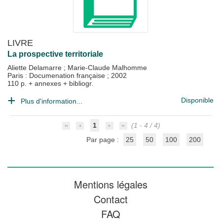
LIVRE
La prospective territoriale
Aliette Delamarre
;
Marie-Claude Malhomme
Paris : Documenation française
;
2002
110 p. + annexes + bibliogr.
Disponible
Plus d'information...
1
(1 - 4 / 4)
Par page :
25
50
100
200
Mentions légales
Contact
FAQ