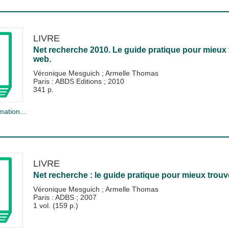
LIVRE
Net recherche 2010. Le guide pratique pour mieux tro
web.
Véronique Mesguich
;
Armelle Thomas
Paris : ABDS Editions
;
2010
341 p.
mation...
LIVRE
Net recherche : le guide pratique pour mieux trouve
Véronique Mesguich
;
Armelle Thomas
Paris : ADBS
;
2007
1 vol. (159 p.)