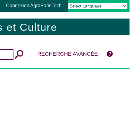
Connexion AgroParisTech
Powered by
Translate
 et Culture
RECHERCHE AVANCÉE