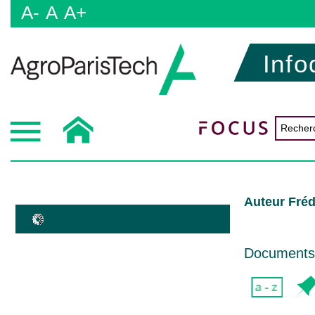
A-
A
A+
Info
Auteur Fré
Documents d