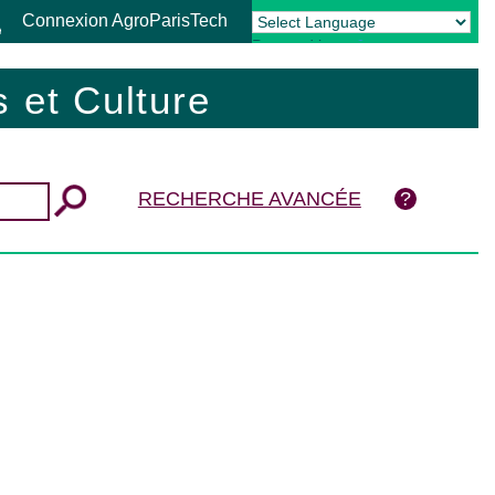
Connexion AgroParisTech
Powered by
Translate
 et Culture
RECHERCHE AVANCÉE