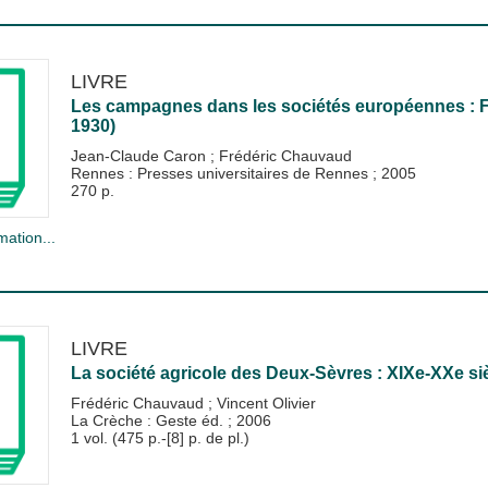
LIVRE
Les campagnes dans les sociétés européennes : Fr
1930)
Jean-Claude Caron
;
Frédéric Chauvaud
Rennes : Presses universitaires de Rennes
;
2005
270 p.
mation...
LIVRE
La société agricole des Deux-Sèvres : XIXe-XXe si
Frédéric Chauvaud
;
Vincent Olivier
La Crèche : Geste éd.
;
2006
1 vol. (475 p.-[8] p. de pl.)