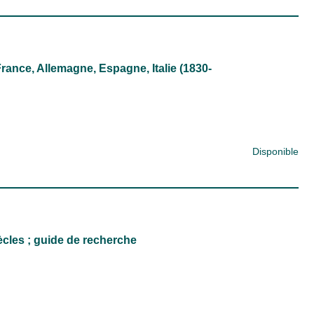
ance, Allemagne, Espagne, Italie (1830-
Disponible
ècles ; guide de recherche