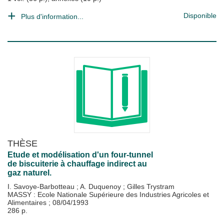
Disponible
Plus d'information...
THÈSE
Etude et modélisation d'un four-tunnel
de biscuiterie à chauffage indirect au
gaz naturel.
I. Savoye-Barbotteau
;
A. Duquenoy
;
Gilles Trystram
MASSY : Ecole Nationale Supérieure des Industries Agricoles et
Alimentaires
;
08/04/1993
286 p.