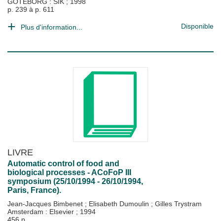
GÖTEBORG : SIK
;
1998
p. 239 à p. 611
Disponible
Plus d'information...
LIVRE
Automatic control of food and
biological processes - ACoFoP III
symposium (25/10/1994 - 26/10/1994,
Paris, France).
Jean-Jacques Bimbenet
;
Elisabeth Dumoulin
;
Gilles Trystram
Amsterdam : Elsevier
;
1994
456 p.