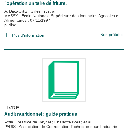
l'opération unitaire de friture.
A. Diaz-Ortiz
;
Gilles Trystram
MASSY : Ecole Nationale Supérieure des Industries Agricoles et
Alimentaires
;
07/11/1997
p. disc.
Non prêtable
Plus d'information...
LIVRE
Audit nutritionnel : guide pratique
Actia
;
Béatrice de Reynal
;
Charlotte Breil
; et al.
PARIS : Association de Coordination Technique pour l'Industrie