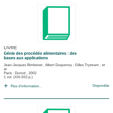
LIVRE
Génie des procédés alimentaires : des
bases aux applications
Jean-Jacques Bimbenet
;
Albert Duquenoy
;
Gilles Trystram
; et
al.
Paris : Dunod
;
2002
1 vol. (XXI-553 p.)
Disponible
Plus d'information...