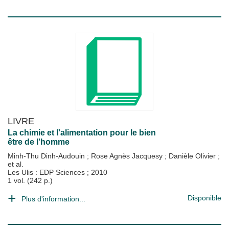
LIVRE
La chimie et l'alimentation pour le bien
être de l'homme
Minh-Thu Dinh-Audouin
;
Rose Agnès Jacquesy
;
Danièle Olivier
;
et al.
Les Ulis : EDP Sciences
;
2010
1 vol. (242 p.)
Disponible
Plus d'information...