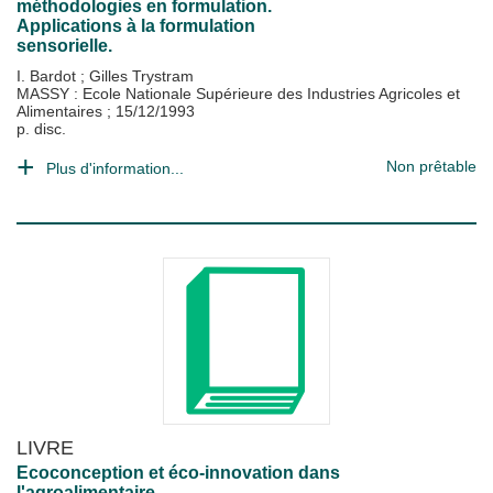
méthodologies en formulation.
Applications à la formulation
sensorielle.
I. Bardot
;
Gilles Trystram
MASSY : Ecole Nationale Supérieure des Industries Agricoles et
Alimentaires
;
15/12/1993
p. disc.
Non prêtable
Plus d'information...
LIVRE
Ecoconception et éco-innovation dans
l'agroalimentaire