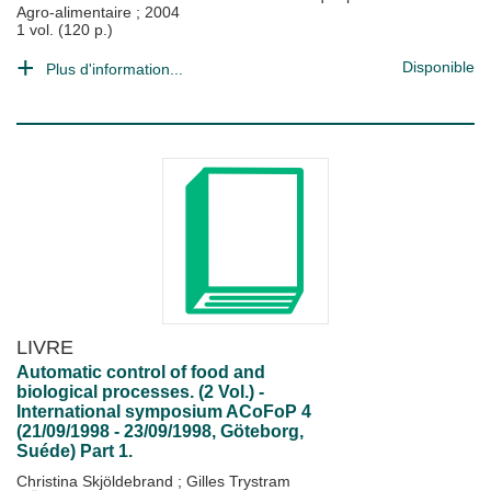
Agro-alimentaire
;
2004
1 vol. (120 p.)
Disponible
Plus d'information...
LIVRE
Automatic control of food and
biological processes. (2 Vol.) -
International symposium ACoFoP 4
(21/09/1998 - 23/09/1998, Göteborg,
Suéde) Part 1.
Christina Skjöldebrand
;
Gilles Trystram