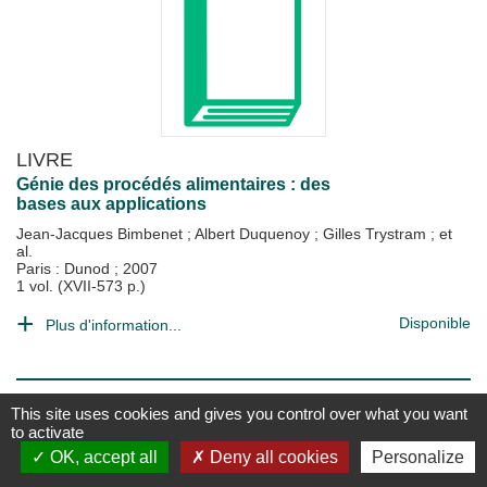
LIVRE
Génie des procédés alimentaires : des
bases aux applications
Jean-Jacques Bimbenet
;
Albert Duquenoy
;
Gilles Trystram
; et
al.
Paris : Dunod
;
2007
1 vol. (XVII-573 p.)
Disponible
Plus d'information...
This site uses cookies and gives you control over what you want
to activate
OK, accept all
Deny all cookies
Personalize