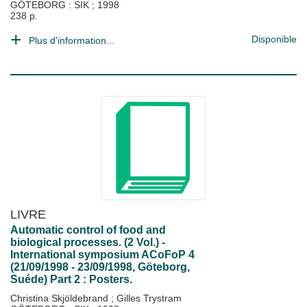
GÖTEBORG : SIK
;
1998
238 p.
Disponible
Plus d'information...
LIVRE
Automatic control of food and
biological processes. (2 Vol.) -
International symposium ACoFoP 4
(21/09/1998 - 23/09/1998, Göteborg,
Suéde) Part 2 : Posters.
Christina Skjöldebrand
;
Gilles Trystram