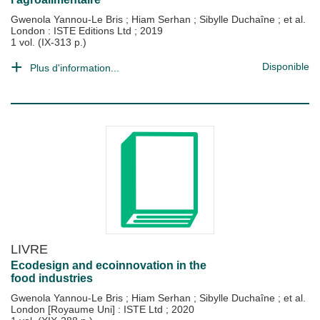
Gwenola Yannou-Le Bris
;
Hiam Serhan
;
Sibylle Duchaîne
; et al.
London : ISTE Editions Ltd
;
2019
1 vol. (IX-313 p.)
Disponible
Plus d'information...
LIVRE
Ecodesign and ecoinnovation in the
food industries
Gwenola Yannou-Le Bris
;
Hiam Serhan
;
Sibylle Duchaîne
; et al.
London [Royaume Uni] : ISTE Ltd
;
2020