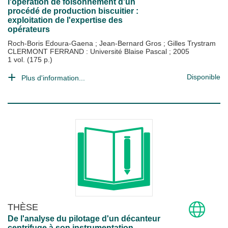
l'opération de foisonnement d'un
procédé de production biscuitier :
exploitation de l'expertise des
opérateurs
Roch-Boris Edoura-Gaena
;
Jean-Bernard Gros
;
Gilles Trystram
CLERMONT FERRAND : Université Blaise Pascal
;
2005
1 vol. (175 p.)
Disponible
Plus d'information...
THÈSE
De l'analyse du pilotage d'un décanteur
centrifuge à son instrumentation.