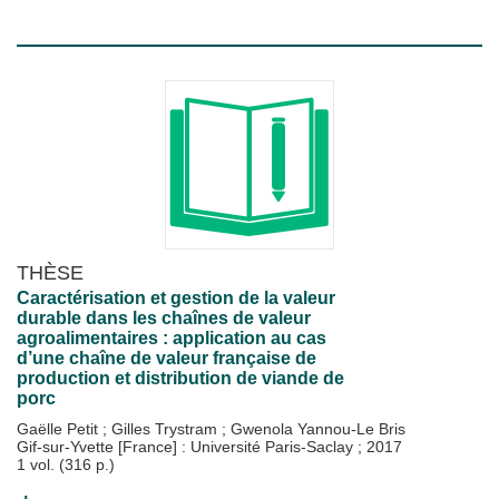
THÈSE
Caractérisation et gestion de la valeur
durable dans les chaînes de valeur
agroalimentaires : application au cas
d’une chaîne de valeur française de
production et distribution de viande de
porc
Gaëlle Petit
;
Gilles Trystram
;
Gwenola Yannou-Le Bris
Gif-sur-Yvette [France] : Université Paris-Saclay
;
2017
1 vol. (316 p.)