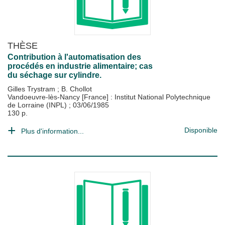
THÈSE
Contribution à l'automatisation des
procédés en industrie alimentaire; cas
du séchage sur cylindre.
Gilles Trystram
;
B. Chollot
Vandoeuvre-lès-Nancy [France] : Institut National Polytechnique
de Lorraine (INPL)
;
03/06/1985
130 p.
Disponible
Plus d'information...