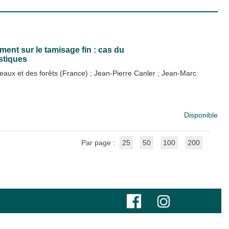
ent sur le tamisage fin : cas du
stiques
 eaux et des forêts (France)
;
Jean-Pierre Canler
;
Jean-Marc
Disponible
Par page :
25
50
100
200