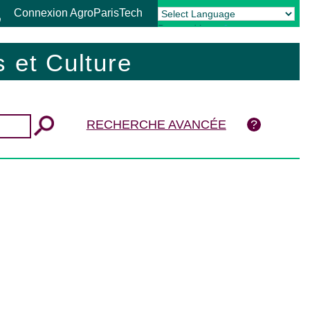
Connexion AgroParisTech
Powered by
Translate
 et Culture
RECHERCHE AVANCÉE