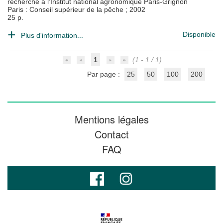
recherche à l'Institut national agronomique Paris-Grignon
Paris : Conseil supérieur de la pêche
;
2002
25 p.
Disponible
Plus d'information...
1
(1 - 1 / 1)
Par page :
25
50
100
200
Mentions légales
Contact
FAQ