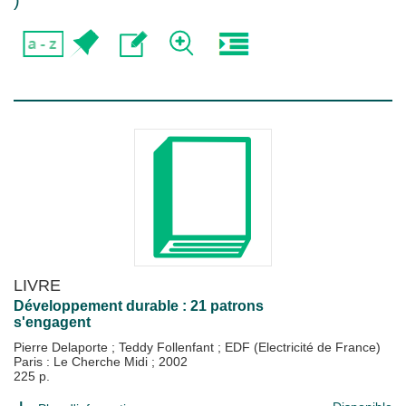
)
LIVRE
Développement durable : 21 patrons
s'engagent
Pierre Delaporte
;
Teddy Follenfant
;
EDF (Electricité de France)
Paris : Le Cherche Midi
;
2002
225 p.