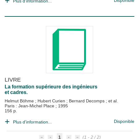
Disponible
Plus d'information...
LIVRE
La formation supérieure des ingénieurs
et cadres.
Helmut Böhme
;
Hubert Curien
;
Bernard Decomps
; et al.
Paris : Jean-Michel Place
;
1995
156 p.
Disponible
Plus d'information...
1
(1 - 2 / 2)