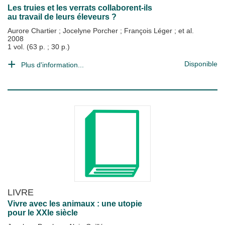
Les truies et les verrats collaborent-ils
au travail de leurs éleveurs ?
Aurore Chartier
;
Jocelyne Porcher
;
François Léger
; et al.
2008
1 vol. (63 p. ; 30 p.)
Disponible
Plus d'information...
LIVRE
Vivre avec les animaux : une utopie
pour le XXIe siècle