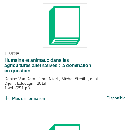
LIVRE
Humains et animaux dans les
agricultures alternatives : la domination
en question
Denise Van Dam
;
Jean Nizet
;
Michel Streith
; et al.
Dijon : Educagri
;
2019
1 vol. (251 p.)
Disponible
Plus d'information...