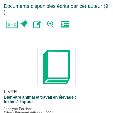
Documents disponibles écrits par cet auteur (
9
)
LIVRE
Bien-être animal et travail en élevage :
textes à l'appui
Jocelyne Porcher
Dijon : Educagri éditions
;
2004