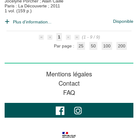
Jocelyne Porcher
;
Alain Caillé
Paris : La Découverte
;
2011
1 vol. (159 p.)
Disponible
Plus d'information...
1
(1 - 9 / 9)
Par page :
25
50
100
200
Mentions légales
Contact
FAQ