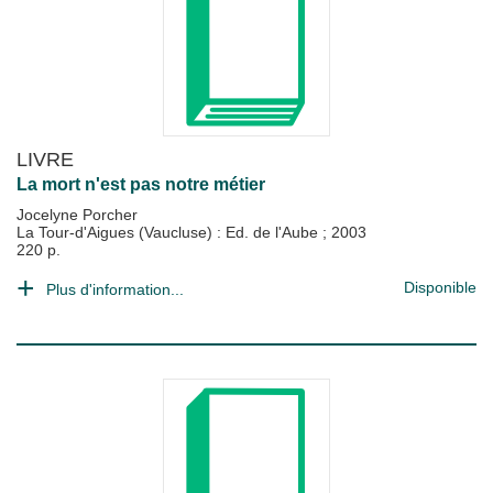
LIVRE
La mort n'est pas notre métier
Jocelyne Porcher
La Tour-d'Aigues (Vaucluse) : Ed. de l'Aube
;
2003
220 p.
Disponible
Plus d'information...