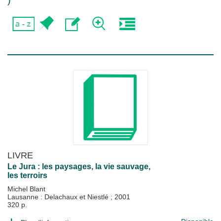
)
LIVRE
Le Jura : les paysages, la vie sauvage,
les terroirs
Michel Blant
Lausanne : Delachaux et Niestlé
;
2001
320 p.