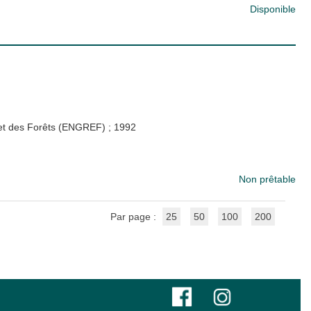
Disponible
x et des Forêts (ENGREF)
;
1992
Non prêtable
Par page :
25
50
100
200