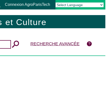
Connexion AgroParisTech
Powered by
Translate
 et Culture
RECHERCHE AVANCÉE