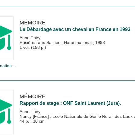
MÉMOIRE
Le Débardage avec un cheval en France en 1993
Anne Thiry
Rosières-aux-Salines : Haras national
;
1993
1 vol. (153 p.)
mation...
MÉMOIRE
Rapport de stage : ONF Saint Laurent (Jura).
Anne Thiry
Nancy [France] : Ecole Nationale du Génie Rural, des Eau
44 p. ; 30 cm