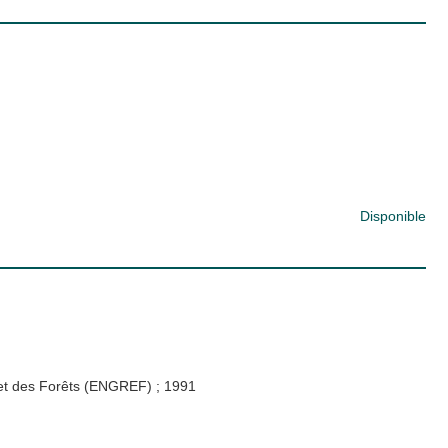
Disponible
x et des Forêts (ENGREF)
;
1991