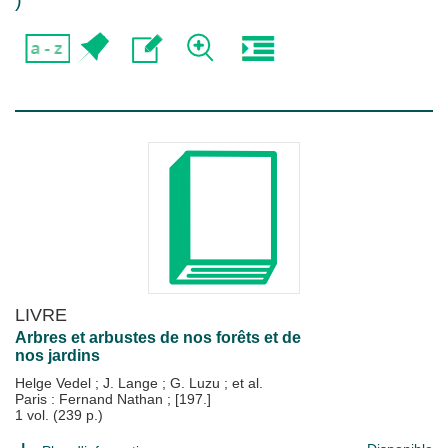
)
LIVRE
Arbres et arbustes de nos forêts et de
nos jardins
Helge Vedel
;
J. Lange
;
G. Luzu
; et al.
Paris : Fernand Nathan
;
[197.]
1 vol. (239 p.)