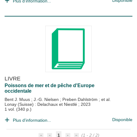
Disponible
Plus d'information...
LIVRE
Poissons de mer et de pêche d'Europe
occidentale
Bent J. Muus
;
J.-G. Nielsen
;
Preben Dahlström
; et al.
Lonay (Suisse) : Delachaux et Niestlé
;
2023
1 vol. (340 p.)
Disponible
Plus d'information...
1
(1 - 2 / 2)