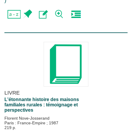
)
LIVRE
L'étonnante histoire des maisons
familiales rurales : témoignage et
perspectives
Florent Nove-Josserand
Paris : France-Empire
;
1987
219 p.