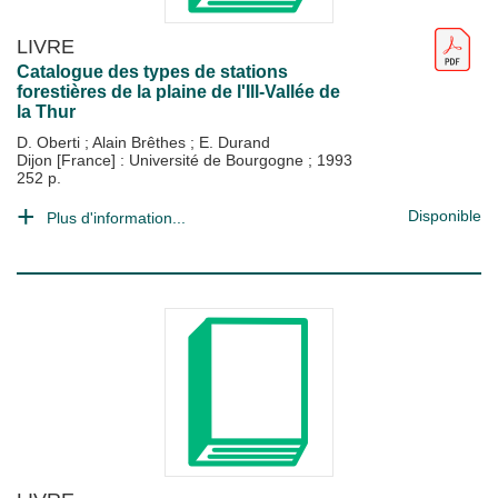
LIVRE
Catalogue des types de stations
forestières de la plaine de l'Ill-Vallée de
la Thur
D. Oberti
;
Alain Brêthes
;
E. Durand
Dijon [France] : Université de Bourgogne
;
1993
252 p.
Disponible
Plus d'information...