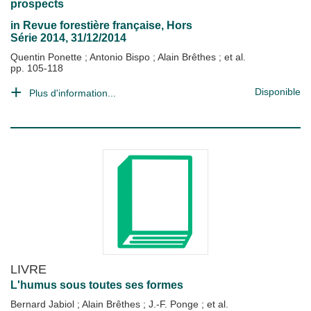
prospects
in
Revue forestière française
, Hors
Série 2014, 31/12/2014
Quentin Ponette
;
Antonio Bispo
;
Alain Brêthes
; et al.
pp. 105-118
Disponible
Plus d'information...
LIVRE
L'humus sous toutes ses formes
Bernard Jabiol
;
Alain Brêthes
;
J.-F. Ponge
; et al.