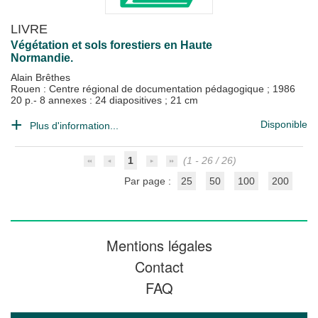
LIVRE
Végétation et sols forestiers en Haute
Normandie.
Alain Brêthes
Rouen : Centre régional de documentation pédagogique
;
1986
20 p.- 8 annexes : 24 diapositives ; 21 cm
Disponible
Plus d'information...
1
(1 - 26 / 26)
Par page :
25
50
100
200
Mentions légales
Contact
FAQ