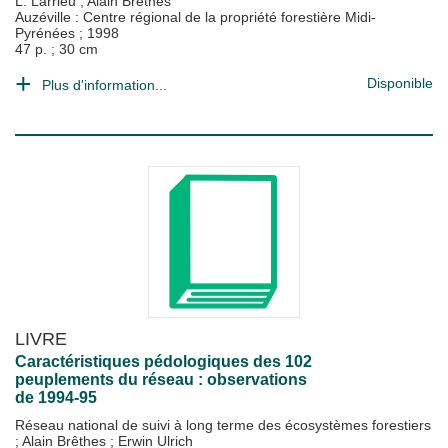
L. Larrieu
;
Alain Brêthes
Auzéville : Centre régional de la propriété forestière Midi-
Pyrénées
;
1998
47 p. ; 30 cm
Disponible
Plus d'information...
LIVRE
Caractéristiques pédologiques des 102
peuplements du réseau : observations
de 1994-95
Réseau national de suivi à long terme des écosystèmes forestiers
;
Alain Brêthes
;
Erwin Ulrich