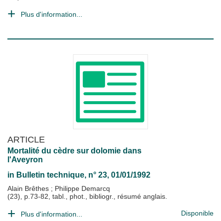
Plus d'information...
ARTICLE
Mortalité du cèdre sur dolomie dans
l'Aveyron
in
Bulletin technique
, n° 23, 01/01/1992
Alain Brêthes
;
Philippe Demarcq
(23), p.73-82, tabl., phot., bibliogr., résumé anglais.
Disponible
Plus d'information...