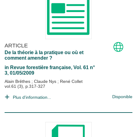
ARTICLE
De la théorie à la pratique ou où et
comment amender ?
in
Revue forestière française
, Vol. 61 n°
3, 01/05/2009
Alain Brêthes
;
Claude Nys
;
René Collet
vol.61 (3), p.317-327
Disponible
Plus d'information...