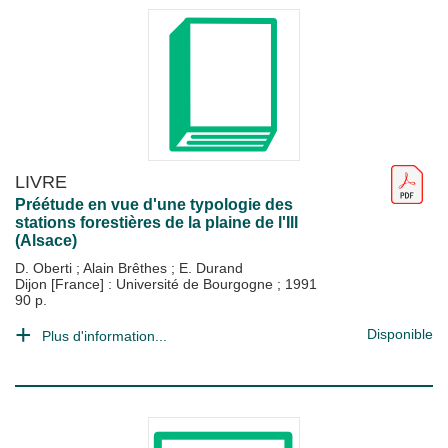
LIVRE
Préétude en vue d'une typologie des
stations forestières de la plaine de l'Ill
(Alsace)
D. Oberti
;
Alain Brêthes
;
E. Durand
Dijon [France] : Université de Bourgogne
;
1991
90 p.
Disponible
Plus d'information...