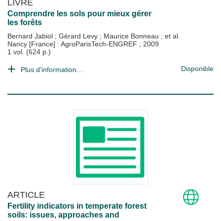
LIVRE
Comprendre les sols pour mieux gérer
les forêts
Bernard Jabiol
;
Gérard Levy
;
Maurice Bonneau
; et al.
Nancy [France] : AgroParisTech-ENGREF
;
2009
1 vol. (624 p.)
Disponible
Plus d'information...
ARTICLE
Fertility indicators in temperate forest
soils: issues, approaches and