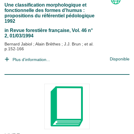
Une classification morphologique et
fonctionnelle des formes d'humus :
propositions du référentiel pédologique
1992
in
Revue forestière française
, Vol. 46 n°
2, 01/03/1994
Bernard Jabiol
;
Alain Brêthes
;
J.J. Brun
; et al.
p.152-166
Disponible
Plus d'information...