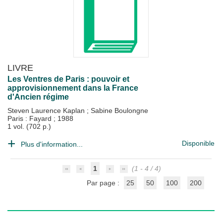
LIVRE
Les Ventres de Paris : pouvoir et
approvisionnement dans la France
d'Ancien régime
Steven Laurence Kaplan
;
Sabine Boulongne
Paris : Fayard
;
1988
1 vol. (702 p.)
Disponible
Plus d'information...
1
(1 - 4 / 4)
Par page :
25
50
100
200