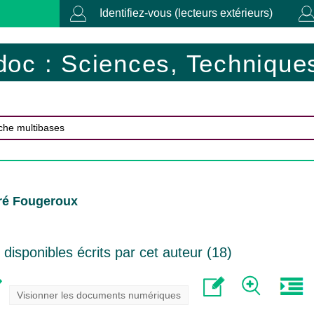
Identifiez-vous (lecteurs extérieurs)
doc : Sciences, Techniques
ré Fougeroux
isponibles écrits par cet auteur (
18
)
Visionner les documents numériques