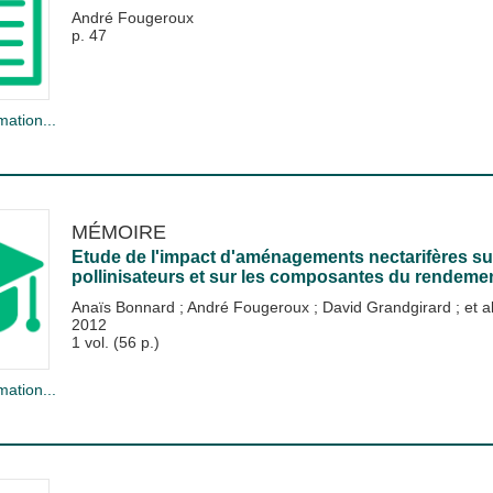
André Fougeroux
p. 47
mation...
MÉMOIRE
Etude de l'impact d'aménagements nectarifères sur
pollinisateurs et sur les composantes du rendeme
Anaïs Bonnard
;
André Fougeroux
;
David Grandgirard
; et al
2012
1 vol. (56 p.)
mation...