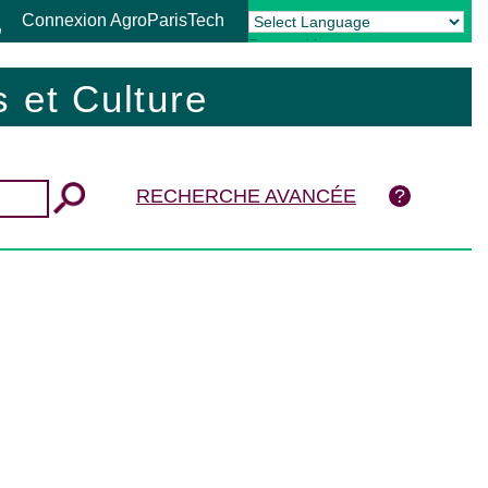
Connexion AgroParisTech
Powered by
Translate
 et Culture
RECHERCHE AVANCÉE