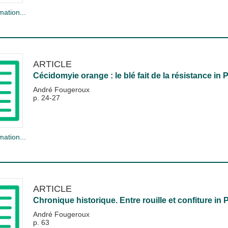
mation...
ARTICLE
Cécidomyie orange : le blé fait de la résistance
in
P
André Fougeroux
p. 24-27
mation...
ARTICLE
Chronique historique. Entre rouille et confiture
in
André Fougeroux
p. 63