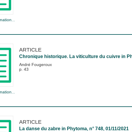
mation...
ARTICLE
Chronique historique. La viticulture du cuivre
in
P
André Fougeroux
p. 43
mation...
ARTICLE
La danse du zabre
in
Phytoma
, n° 748, 01/11/2021