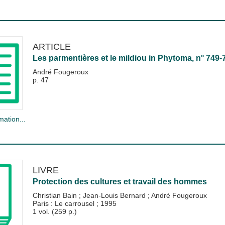
ARTICLE
Les parmentières et le mildiou
in
Phytoma
, n° 749-
André Fougeroux
p. 47
mation...
LIVRE
Protection des cultures et travail des hommes
Christian Bain
;
Jean-Louis Bernard
;
André Fougeroux
Paris : Le carrousel
;
1995
1 vol. (259 p.)