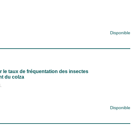
Disponible
 le taux de fréquentation des insectes
nt du colza
.
Disponible