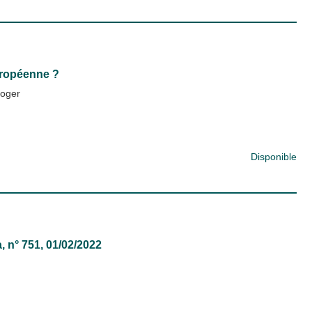
uropéenne ?
Roger
Disponible
a
, n° 751, 01/02/2022