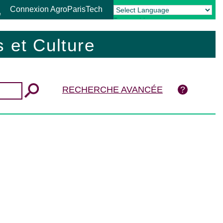
Connexion AgroParisTech
Powered by
Translate
 et Culture
RECHERCHE AVANCÉE