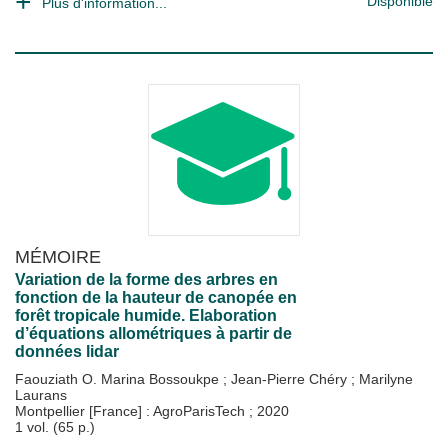
Disponible
Plus d'information...
MÉMOIRE
Variation de la forme des arbres en
fonction de la hauteur de canopée en
forêt tropicale humide. Elaboration
d’équations allométriques à partir de
données lidar
Faouziath O. Marina Bossoukpe
;
Jean-Pierre Chéry
;
Marilyne
Laurans
Montpellier [France] : AgroParisTech
;
2020
1 vol. (65 p.)