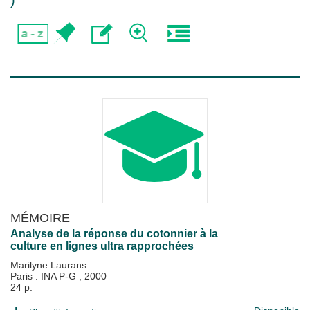
)
MÉMOIRE
Analyse de la réponse du cotonnier à la
culture en lignes ultra rapprochées
Marilyne Laurans
Paris : INA P-G
;
2000
24 p.