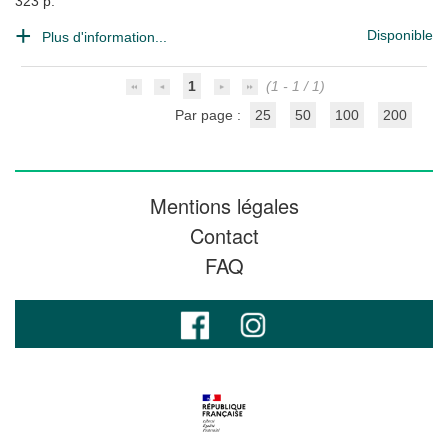
323 p.
Disponible
Plus d'information...
1
(1 - 1 / 1)
Par page :
25
50
100
200
Mentions légales
Contact
FAQ