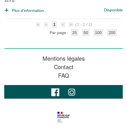
323 p.
Disponible
Plus d'information...
1
(1 - 1 / 1)
Par page :
25
50
100
200
Mentions légales
Contact
FAQ