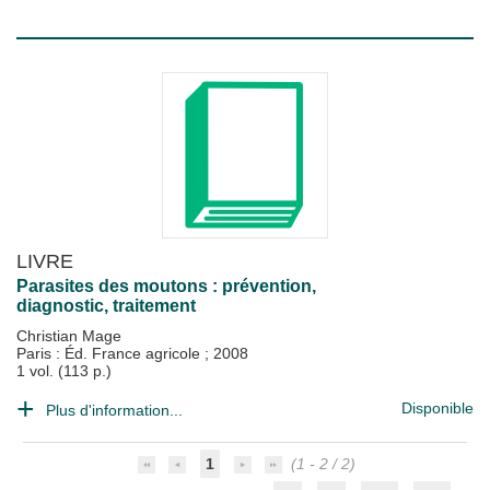
LIVRE
Parasites des moutons : prévention,
diagnostic, traitement
Christian Mage
Paris : Éd. France agricole
;
2008
1 vol. (113 p.)
Disponible
Plus d'information...
1
(1 - 2 / 2)