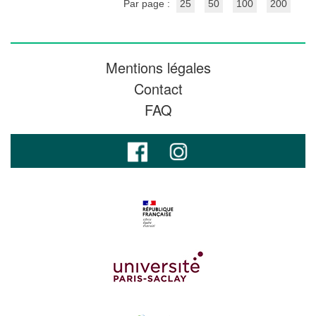
Par page :
25
50
100
200
Mentions légales
Contact
FAQ