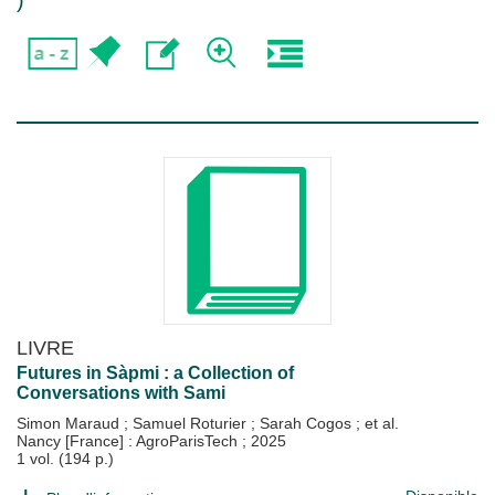
)
LIVRE
Futures in Sàpmi : a Collection of
Conversations with Sami
Simon Maraud
;
Samuel Roturier
;
Sarah Cogos
; et al.
Nancy [France] : AgroParisTech
;
2025
1 vol. (194 p.)