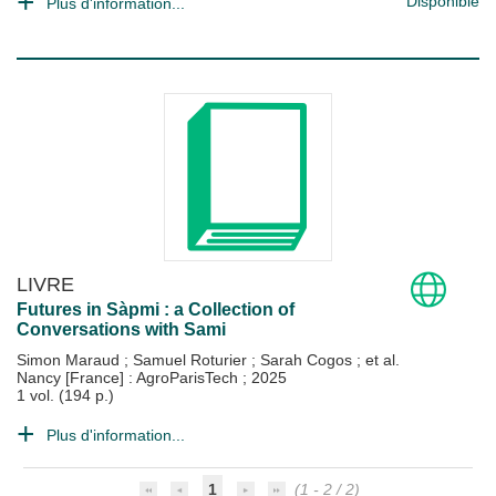
Disponible
Plus d'information...
LIVRE
Futures in Sàpmi : a Collection of
Conversations with Sami
Simon Maraud
;
Samuel Roturier
;
Sarah Cogos
; et al.
Nancy [France] : AgroParisTech
;
2025
1 vol. (194 p.)
Plus d'information...
1
(1 - 2 / 2)