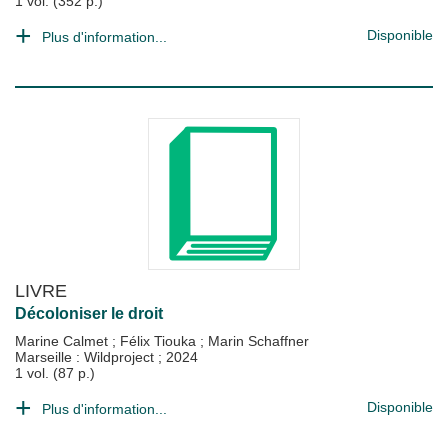
1 vol. (352 p.)
Disponible
Plus d'information...
LIVRE
Décoloniser le droit
Marine Calmet
;
Félix Tiouka
;
Marin Schaffner
Marseille : Wildproject
;
2024
1 vol. (87 p.)
Disponible
Plus d'information...