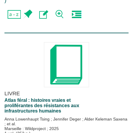
)
LIVRE
Atlas féral : histoires vraies et
proliférantes des résistances aux
infrastructures humaines
Anna Lowenhaupt Tsing
;
Jennifer Deger
;
Alder Keleman Saxena
; et al.
Marseille : Wildproject
;
2025