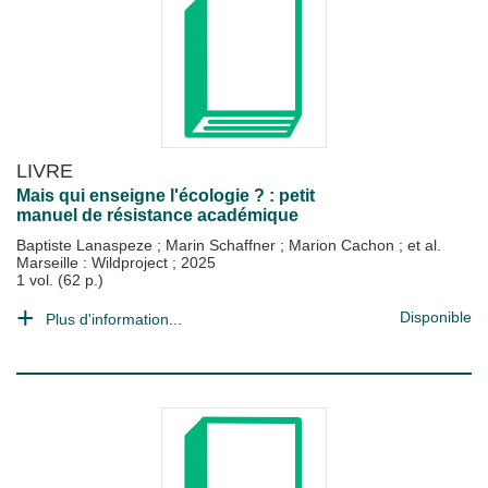
LIVRE
Mais qui enseigne l'écologie ? : petit
manuel de résistance académique
Baptiste Lanaspeze
;
Marin Schaffner
;
Marion Cachon
; et al.
Marseille : Wildproject
;
2025
1 vol. (62 p.)
Disponible
Plus d'information...