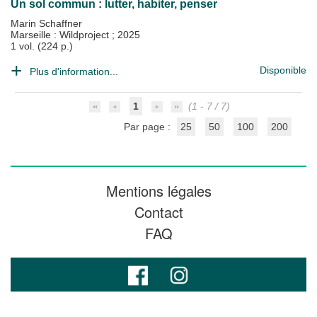
Un sol commun : lutter, habiter, penser
Marin Schaffner
Marseille : Wildproject
;
2025
1 vol. (224 p.)
Disponible
Plus d'information...
1
(1 - 7 / 7)
Par page :
25
50
100
200
Mentions légales
Contact
FAQ