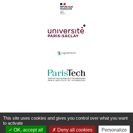
This site uses cookies and gives you control over what you want
to activate
OK, accept all
Deny all cookies
Personalize