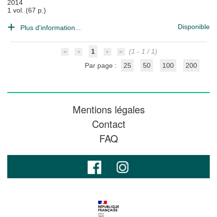
2014
1 vol. (67 p.)
Disponible
Plus d'information...
1
(1 - 1 / 1)
Par page :
25
50
100
200
Mentions légales
Contact
FAQ