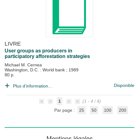
LIVRE
User groups as producers in
participatory afforestation strategies
Michael M. Cernea
Washington, D.C. : World bank
;
1989
80 p.
Disponible
Plus d'information...
1
(1 - 4 / 4)
Par page :
25
50
100
200
Mentions légales