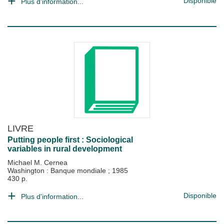
Disponible
Plus d'information...
LIVRE
Putting people first : Sociological
variables in rural development
Michael M. Cernea
Washington : Banque mondiale
;
1985
430 p.
Disponible
Plus d'information...