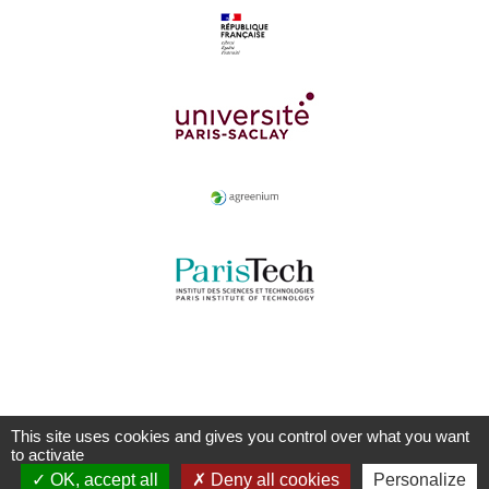
This site uses cookies and gives you control over what you want
to activate
OK, accept all
Deny all cookies
Personalize