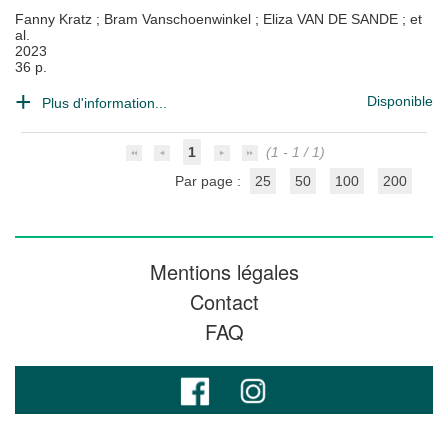
Fanny Kratz
;
Bram Vanschoenwinkel
;
Eliza VAN DE SANDE
; et
al.
2023
36 p.
Disponible
Plus d'information...
1
(1 - 1 / 1)
Par page :
25
50
100
200
Mentions légales
Contact
FAQ