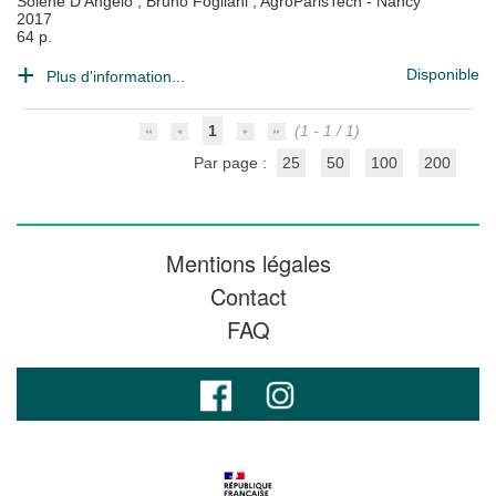
Solène D'Angelo
;
Bruno Fogliani
;
AgroParisTech - Nancy
2017
64 p.
Disponible
Plus d'information...
1
(1 - 1 / 1)
Par page :
25
50
100
200
Mentions légales
Contact
FAQ