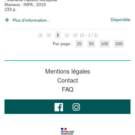
Manaus : INPA
;
2019
233 p.
Disponible
Plus d'information...
1
(1 - 1 / 1)
Par page :
25
50
100
200
Mentions légales
Contact
FAQ