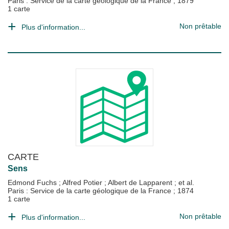
Paris : Service de la carte géologique de la France
;
1879
1 carte
Non prêtable
Plus d'information...
CARTE
Sens
Edmond Fuchs
;
Alfred Potier
;
Albert de Lapparent
; et al.
Paris : Service de la carte géologique de la France
;
1874
1 carte
Non prêtable
Plus d'information...