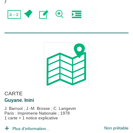
)
CARTE
Guyane. Inini
J. Barruol
;
J.-M. Brosse
;
C. Langevin
Paris : Imprimerie Nationale
;
1978
1 carte + 1 notice explicative
Non prêtable
Plus d'information...