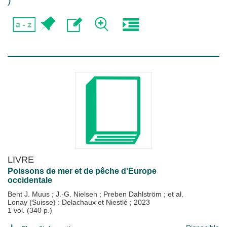
)
LIVRE
Poissons de mer et de pêche d'Europe
occidentale
Bent J. Muus
;
J.-G. Nielsen
;
Preben Dahlström
; et al.
Lonay (Suisse) : Delachaux et Niestlé
;
2023
1 vol. (340 p.)