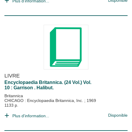
Disponible
Plus d'information...
LIVRE
Encyclopaedia Britannica. (24 Vol.) Vol.
10 : Garrison . Halibut.
Britannica
CHICAGO : Encyclopaedia Britannica, Inc.
;
1969
1133 p.
Disponible
Plus d'information...