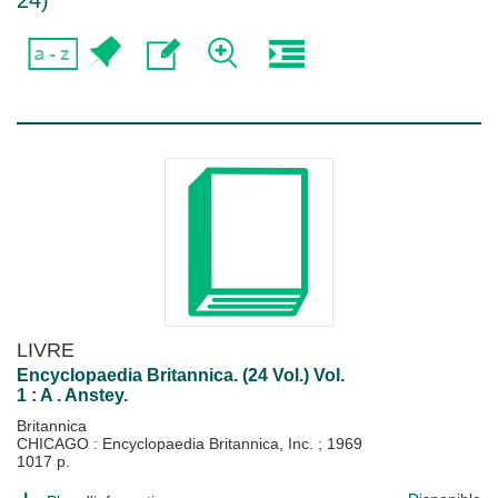
24
)
LIVRE
Encyclopaedia Britannica. (24 Vol.) Vol.
1 : A . Anstey.
Britannica
CHICAGO : Encyclopaedia Britannica, Inc.
;
1969
1017 p.