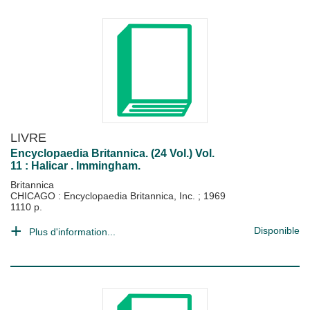
LIVRE
Encyclopaedia Britannica. (24 Vol.) Vol.
11 : Halicar . Immingham.
Britannica
CHICAGO : Encyclopaedia Britannica, Inc.
;
1969
1110 p.
Disponible
Plus d'information...