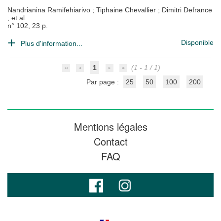
Nandrianina Ramifehiarivo
;
Tiphaine Chevallier
;
Dimitri Defrance
; et al.
n° 102, 23 p.
Disponible
Plus d'information...
1
(1 - 1 / 1)
Par page :
25
50
100
200
Mentions légales
Contact
FAQ