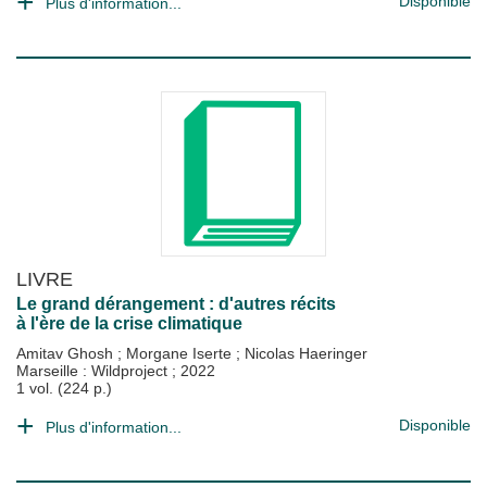
Disponible
Plus d'information...
LIVRE
Le grand dérangement : d'autres récits
à l'ère de la crise climatique
Amitav Ghosh
;
Morgane Iserte
;
Nicolas Haeringer
Marseille : Wildproject
;
2022
1 vol. (224 p.)
Disponible
Plus d'information...