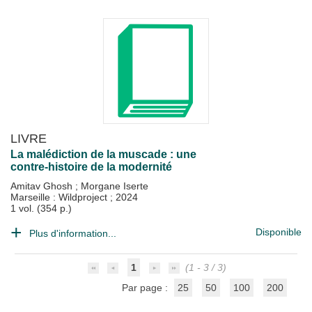
LIVRE
La malédiction de la muscade : une
contre-histoire de la modernité
Amitav Ghosh
;
Morgane Iserte
Marseille : Wildproject
;
2024
1 vol. (354 p.)
Disponible
Plus d'information...
1
(1 - 3 / 3)
Par page :
25
50
100
200