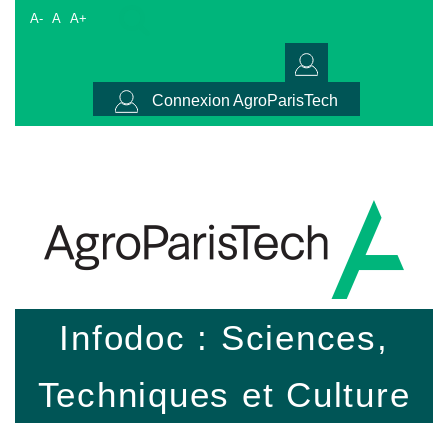
A-
A
A+
Connexion AgroParisTech
Infodoc : Sciences,
Techniques et Culture